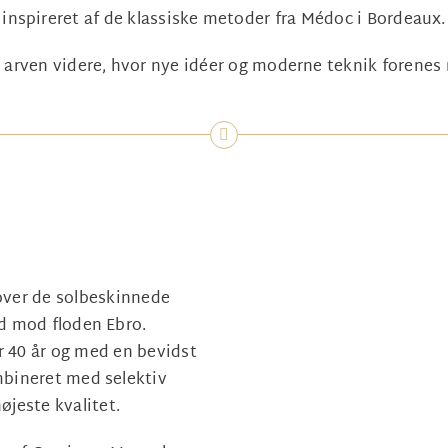
inspireret af de klassiske metoder fra Médoc i Bordeaux.
er arven videre, hvor nye idéer og moderne teknik forene
over de solbeskinnede
ed mod floden Ebro.
 40 år og med en bevidst
mbineret med selektiv
øjeste kvalitet.