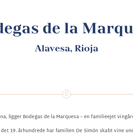
egas de la Marq
Alavesa, Rioja
uena, ligger Bodegas de la Marquesa – en familieejet ving
 det 19. århundrede har familien De Simón skabt vine u