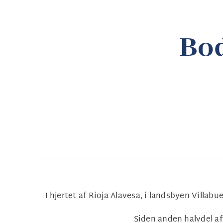
Bod
I hjertet af Rioja Alavesa, i landsbyen Villab
Siden anden halvdel af