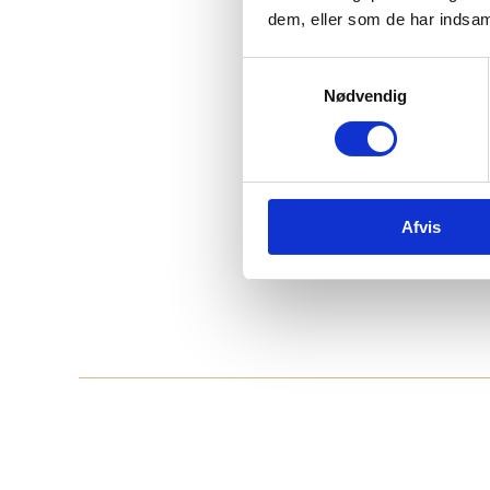
dem, eller som de har indsaml
Samtykkevalg
Nødvendig
Afvis