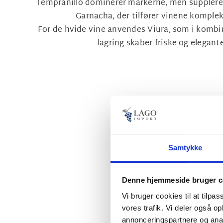
Tempranillo dominerer markerne, men suppleres
Garnacha, der tilfører vinene komplek
For de hvide vine anvendes Viura, som i komb
-lagring skaber friske og elegant
Samtykke
Denne hjemmeside bruger c
Vi bruger cookies til at tilpas
vores trafik. Vi deler også 
annonceringspartnere og anal