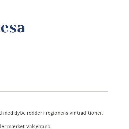
uesa
ård med dybe rødder i regionens vintraditioner.
nder mærket Valserrano,