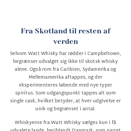
Fra Skotland til resten af
verden
Selvom Watt Whisky har rødder i Campbeltown,
begrænser udvalget sig ikke til skotsk whisky
alene. Også rom fra Caribien, Sydamerika og
Mellemamerika aftappes, og der
eksperimenteres løbende med nye typer
spiritus. Som udgangspunkt tappes alt som
single cask, hvilket betyder, at hver udgivelse er
unik og begrænset i antal.
Whiskyerne fra Watt Whisky sælges kun i få
udvalgte lande, heriblandt Danmark, som parret