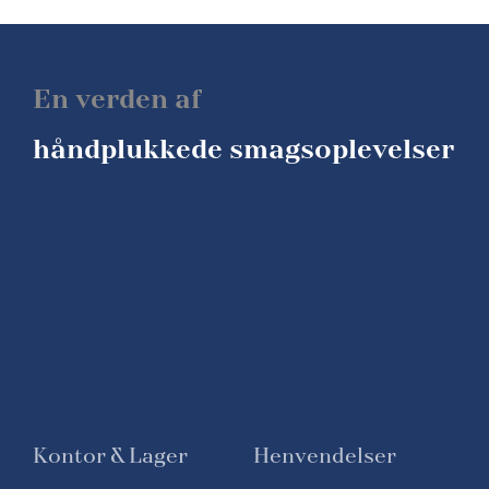
En verden af
håndplukkede smagsoplevelser
Kontor & Lager
Henvendelser