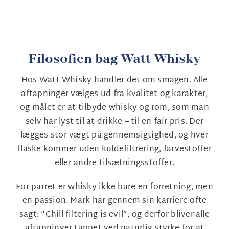
Filosofien bag Watt Whisky
Hos Watt Whisky handler det om smagen. Alle
aftapninger vælges ud fra kvalitet og karakter,
og målet er at tilbyde whisky og rom, som man
selv har lyst til at drikke – til en fair pris. Der
lægges stor vægt på gennemsigtighed, og hver
flaske kommer uden kuldefiltrering, farvestoffer
eller andre tilsætningsstoffer.
For parret er whisky ikke bare en forretning, men
en passion. Mark har gennem sin karriere ofte
sagt: “Chill filtering is evil”, og derfor bliver alle
aftapninger tappet ved naturlig styrke for at