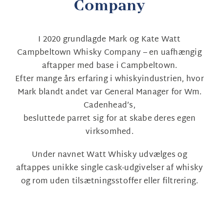
Company
I 2020 grundlagde Mark og Kate Watt
Campbeltown Whisky Company – en uafhængig
aftapper med base i Campbeltown.
Efter mange års erfaring i whiskyindustrien, hvor
Mark blandt andet var General Manager for Wm.
Cadenhead’s,
besluttede parret sig for at skabe deres egen
virksomhed.
Under navnet Watt Whisky udvælges og
aftappes unikke single cask-udgivelser af whisky
og rom uden tilsætningsstoffer eller filtrering.