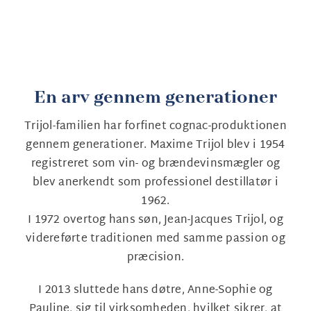
En arv gennem generationer
Trijol-familien har forfinet cognac-produktionen
gennem generationer. Maxime Trijol blev i 1954
registreret som vin- og brændevinsmægler og
blev anerkendt som professionel destillatør i
1962.
I 1972 overtog hans søn, Jean-Jacques Trijol, og
videreførte traditionen med samme passion og
præcision.
I 2013 sluttede hans døtre, Anne-Sophie og
Pauline, sig til virksomheden, hvilket sikrer, at