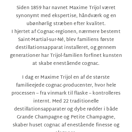
Siden 1859 har navnet Maxime Trijol været
synonymt med ekspertise, håndværk og en
ubønhørlig stræben efter kvalitet.
I hjertet af Cognac-regionen, nærmere bestemt
Saint-Martial-sur-Né, blev familiens første
destillationsapparat installeret, og gennem
generationer har Trijol-familien forfinet kunsten
at skabe enestående cognac.
I dag er Maxime Trijol en af de største
familieejede cognac-producenter, hvor hele
processen – fra vinmark til flaske – kontrolleres
internt. Med 22 traditionelle
destillationsapparater og dybe rødder i både
Grande Champagne og Petite Champagne,
skaber huset cognac af enestående finesse og