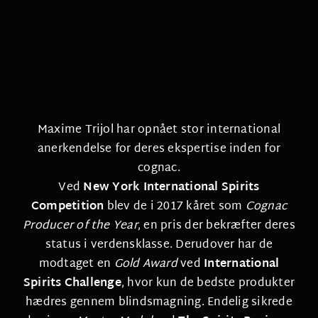
Maxime Trijol har opnået stor international
anerkendelse for deres ekspertise inden for
cognac.
Ved
New York International Spirits
Competition
blev de i 2017 kåret som
Cognac
Producer of the Year
, en pris der bekræfter deres
status i verdensklasse. Derudover har de
modtaget en
Gold Award
ved
International
Spirits Challenge
, hvor kun de bedste produkter
hædres gennem blindsmagning. Endelig sikrede