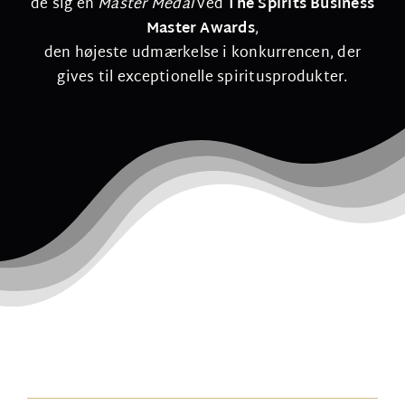
de sig en
Master Medal
ved
The Spirits Business
Master Awards
,
den højeste udmærkelse i konkurrencen, der
gives til exceptionelle spiritusprodukter.