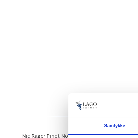
Samtykke
Nic Rager Pinot Noir, er en sand publikumsfavor