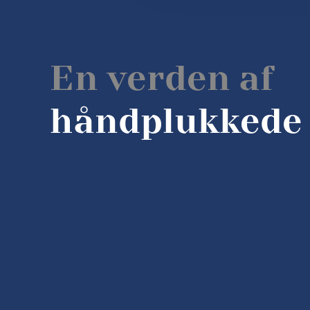
En verden af
håndplukkede 