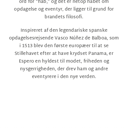
ord for “håb,” og det er netop håbet om
opdagelse og eventyr, der ligger til grund for
brandets filosofi.
Inspireret af den legendariske spanske
opdagelsesrejsende Vasco Núñez de Balboa, som
i 1513 blev den første europæer til at se
Stillehavet efter at have krydset Panama, er
Espero en hyldest til modet, friheden og
nysgerrigheden, der drev ham og andre
eventyrere i den nye verden.