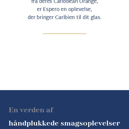
fra deres Caribbean Orange,
er Espero en oplevelse,
der bringer Caribien til dit glas.
En verden af
håndplukkede smagsoplevelser