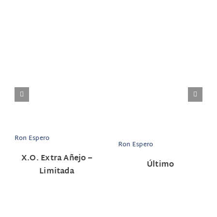
Ron Espero
Ron Espero
X.O. Extra Añejo –
Último
Limitada