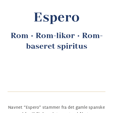
Ko
Espero
B2
Rom • Rom-likør • Rom-
baseret spiritus
Navnet “Espero” stammer fra det gamle spanske