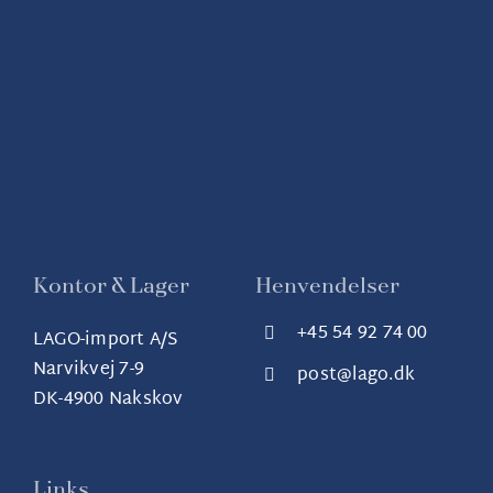
Kontor & Lager
Henvendelser
+45 54 92 74 00
LAGO-import A/S
Narvikvej 7-9
post@lago.dk
DK-4900 Nakskov
Links