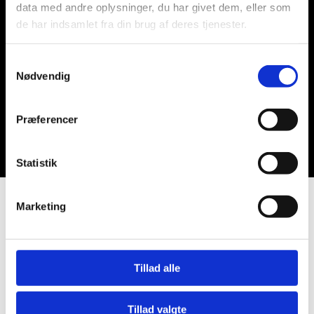
data med andre oplysninger, du har givet dem, eller som
de har indsamlet fra din brug af deres tjenester.
Samtykkevalg
Nødvendig
Præferencer
Statistik
Marketing
Tillad alle
Tillad valgte