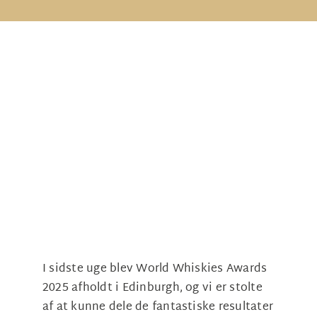
Ko
B2
I sidste uge blev World Whiskies Awards
2025 afholdt i Edinburgh, og vi er stolte
af at kunne dele de fantastiske resultater