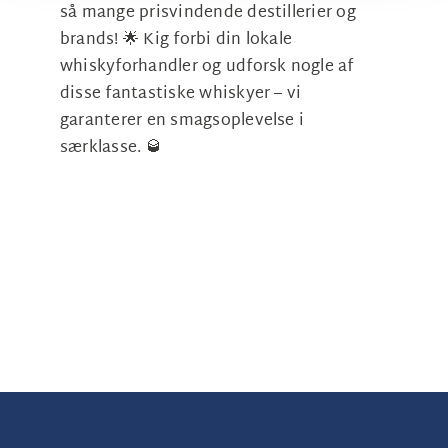
så mange prisvindende destillerier og
brands! 🌟 Kig forbi din lokale
whiskyforhandler og udforsk nogle af
disse fantastiske whiskyer – vi
garanterer en smagsoplevelse i
særklasse. 🥃