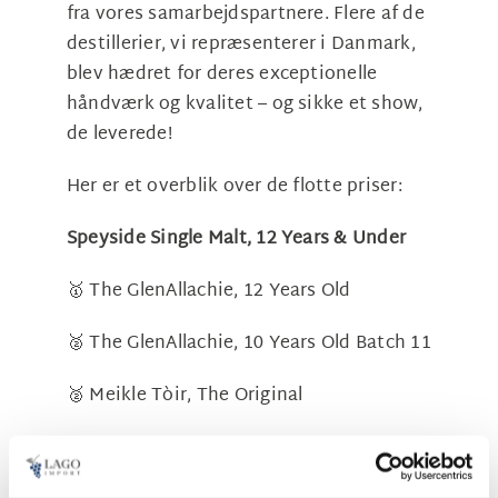
fra vores samarbejdspartnere. Flere af de
destillerier, vi repræsenterer i Danmark,
blev hædret for deres exceptionelle
håndværk og kvalitet – og sikke et show,
de leverede!
Her er et overblik over de flotte priser:
Speyside Single Malt, 12 Years & Under
🥇 The GlenAllachie, 12 Years Old
🥈 The GlenAllachie, 10 Years Old Batch 11
🥈 Meikle Tòir, The Original
🥈 Meikle Tòir, The Sherry One