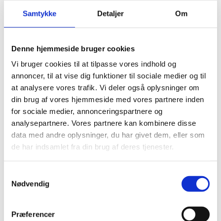
🥈 Meikle Tòir, The Chinquapin One
Samtykke
Detaljer
Om
Speyside Single Malt, 13 to 20 Years
🥇 The GlenAllachie, 15 Years Old
Denne hjemmeside bruger cookies
Vi bruger cookies til at tilpasse vores indhold og
Islands (Non-Islay) Single Malt, No Age
annoncer, til at vise dig funktioner til sociale medier og til
Statement
at analysere vores trafik. Vi deler også oplysninger om
din brug af vores hjemmeside med vores partnere inden
🥇 Arran, The Bodega – Sherry Cask
for sociale medier, annonceringspartnere og
analysepartnere. Vores partnere kan kombinere disse
Islands (Non-Islay) Single Malt, 12 Years &
data med andre oplysninger, du har givet dem, eller som
Under
de har indsamlet fra din brug af deres tjenester.
🥇 Arran, 10 Years Old
Samtykkevalg
Nødvendig
Islay Single Malt, 13 to 20 Years
🥉 Ardnahoe, Inaugural Release
Præferencer