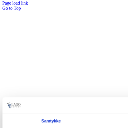
Page load link
Go to Top
Samtykke