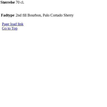
Størrelse
70 cl.
Fadtype
2nd fill Bourbon, Palo Cortado Sherry
Page load link
Go to Top