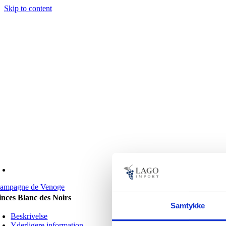
Skip to content
ampagne de Venoge
inces Blanc des Noirs
Samtykke
Beskrivelse
Yderligere information