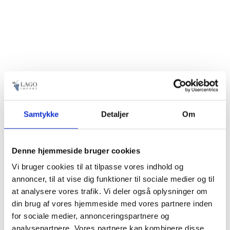
Samtykke
Detaljer
Om
Denne hjemmeside bruger cookies
Vi bruger cookies til at tilpasse vores indhold og
annoncer, til at vise dig funktioner til sociale medier og til
at analysere vores trafik. Vi deler også oplysninger om
din brug af vores hjemmeside med vores partnere inden
Lochranza Distillery
for sociale medier, annonceringspartnere og
analysepartnere. Vores partnere kan kombinere disse